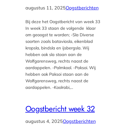
augustus 11, 2025
Oogstberichten
Bij deze het Oogstbericht van week 33
In week 33 staan de volgende klaar
om geoogst te worden; -Sla Diverse
soorten zoals bataviasla, eikenblad
kropsla, bindsla en ijsbergsla. Wij
hebben ook sla staan aan de
Wolfgarensweg, rechts naast de
aardappelen. -Palmkool. -Paksoi. Wij
hebben ook Paksoi staan aan de
Wolfgarensweg, rechts naast de
aardappelen. -Koolrabi,…
Oogstbericht week 32
augustus 4, 2025
Oogstberichten