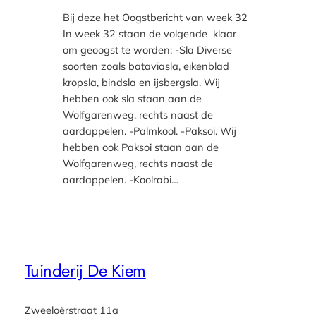
Bij deze het Oogstbericht van week 32
In week 32 staan de volgende klaar
om geoogst te worden; -Sla Diverse
soorten zoals bataviasla, eikenblad
kropsla, bindsla en ijsbergsla. Wij
hebben ook sla staan aan de
Wolfgarenweg, rechts naast de
aardappelen. -Palmkool. -Paksoi. Wij
hebben ook Paksoi staan aan de
Wolfgarenweg, rechts naast de
aardappelen. -Koolrabi…
Tuinderij De Kiem
Zweeloërstraat 11a