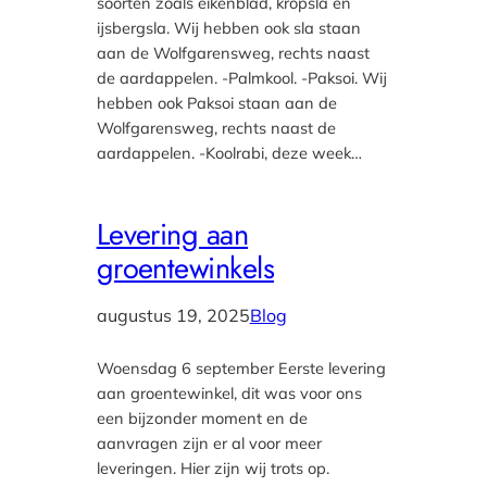
soorten zoals eikenblad, kropsla en
ijsbergsla. Wij hebben ook sla staan
aan de Wolfgarensweg, rechts naast
de aardappelen. -Palmkool. -Paksoi. Wij
hebben ook Paksoi staan aan de
Wolfgarensweg, rechts naast de
aardappelen. -Koolrabi, deze week…
Levering aan
groentewinkels
augustus 19, 2025
Blog
Woensdag 6 september Eerste levering
aan groentewinkel, dit was voor ons
een bijzonder moment en de
aanvragen zijn er al voor meer
leveringen. Hier zijn wij trots op.