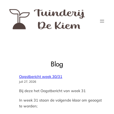
Ga
naar
de
inhoud
Blog
Oogstbericht week 30/31
juli 27, 2026
Bij deze het Oogstbericht van week 31
In week 31 staan de volgende klaar om geoogst
te worden;