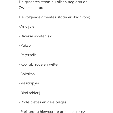
De groentes staan nu alleen nog aan de
Zweeloerstraat.
De volgende groentes staan er klaar voor;
-Andijvie
-Diverse soorten sla
-Paksoi
-Peterselie
-Koolrabi rode en witte
-Spitskool
-Meiraapjes
-Bladselderij
-Rode bietjes en gele bietjes
-Prei, graag hiervoor de grootste uitkiezen.