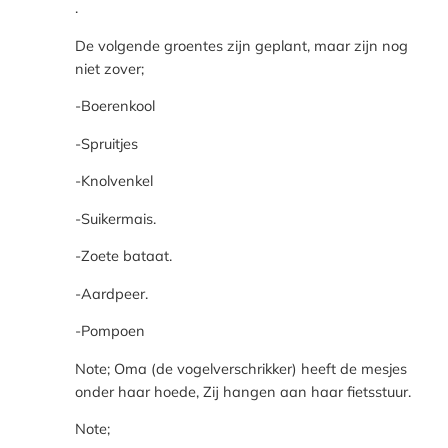
.
De volgende groentes zijn geplant, maar zijn nog
niet zover;
-Boerenkool
-Spruitjes
-Knolvenkel
-Suikermais.
-Zoete bataat.
-Aardpeer.
-Pompoen
Note; Oma (de vogelverschrikker) heeft de mesjes
onder haar hoede, Zij hangen aan haar fietsstuur.
Note;