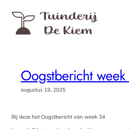
Ga
naar
de
inhoud
Oogstbericht week
augustus 19, 2025
Bij deze het Oogstbericht van week 34