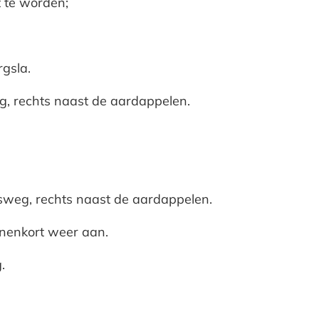
 te worden;
rgsla.
, rechts naast de aardappelen.
weg, rechts naast de aardappelen.
nnenkort weer aan.
.