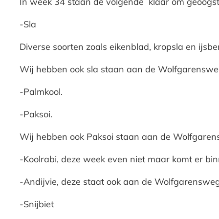
In week 34 staan de volgende klaar om geoogst
-Sla
Diverse soorten zoals eikenblad, kropsla en ijsbe
Wij hebben ook sla staan aan de Wolfgarensweg
-Palmkool.
-Paksoi.
Wij hebben ook Paksoi staan aan de Wolfgarens
-Koolrabi, deze week even niet maar komt er bi
-Andijvie, deze staat ook aan de Wolfgarensweg
-Snijbiet