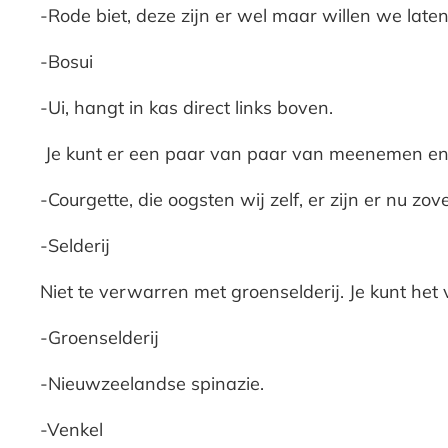
-Rode biet, deze zijn er wel maar willen we late
-Bosui
-Ui, hangt in kas direct links boven.
Je kunt er een paar van paar van meenemen en
-Courgette, die oogsten wij zelf, er zijn er nu zo
-Selderij
Niet te verwarren met groenselderij. Je kunt het v
-Groenselderij
-Nieuwzeelandse spinazie.
-Venkel