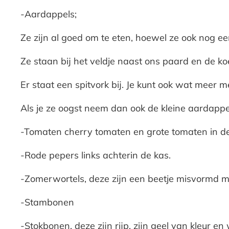
-Aardappels;
Ze zijn al goed om te eten, hoewel ze ook nog e
Ze staan bij het veldje naast ons paard en de k
Er staat een spitvork bij. Je kunt ook wat meer 
Als je ze oogst neem dan ook de kleine aardappe
-Tomaten cherry tomaten en grote tomaten in de
-Rode pepers links achterin de kas.
-Zomerwortels, deze zijn een beetje misvormd m
-Stambonen
-Stokbonen, deze zijn rijp, zijn geel van kleur