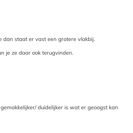
je dan staat er vast een grotere vlakbij.
kun je ze daar ook terugvinden.
emakkelijker/ duidelijker is wat er geoogst kan