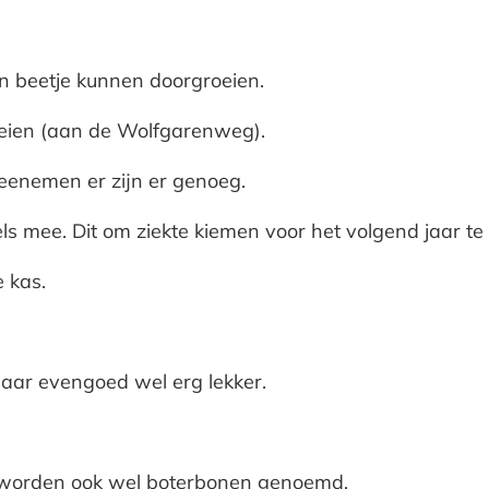
en beetje kunnen doorgroeien.
oeien (aan de Wolfgarenweg).
meenemen er zijn er genoeg.
ls mee. Dit om ziekte kiemen voor het volgend jaar t
 kas.
aar evengoed wel erg lekker.
 en worden ook wel boterbonen genoemd.