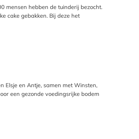
0 mensen hebben de tuinderij bezocht.
ijke cake gebakken. Bij deze het
ten Elsje en Antje, samen met Winsten,
t voor een gezonde voedingsrijke bodem