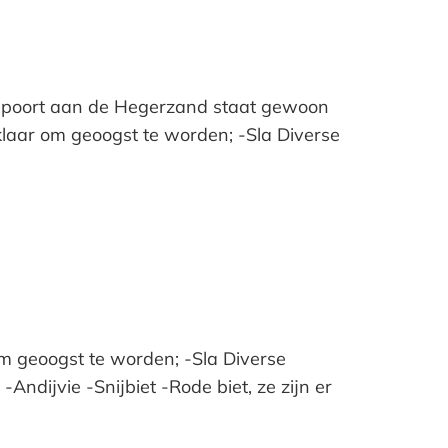
De poort aan de Hegerzand staat gewoon
laar om geoogst te worden; -Sla Diverse
m geoogst te worden; -Sla Diverse
-Andijvie -Snijbiet -Rode biet, ze zijn er