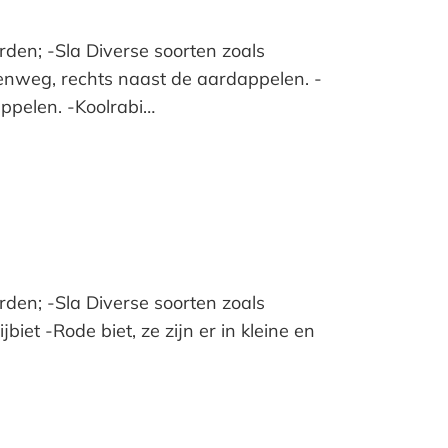
den; -Sla Diverse soorten zoals
renweg, rechts naast de aardappelen. -
ppelen. -Koolrabi…
den; -Sla Diverse soorten zoals
biet -Rode biet, ze zijn er in kleine en