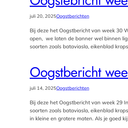
Oogstebricht wee
juli 20, 2025
Oogstberichten
Bij deze het Oogstbericht van week 30 
open, we laten de banner wel binnen lig
soorten zoals bataviasla, eikenblad krops
Oogstbericht wee
juli 14, 2025
Oogstberichten
Bij deze het Oogstbericht van week 29 I
soorten zoals bataviasla, eikenblad kropsl
in kleine en grotere maten. Als je goed kijk