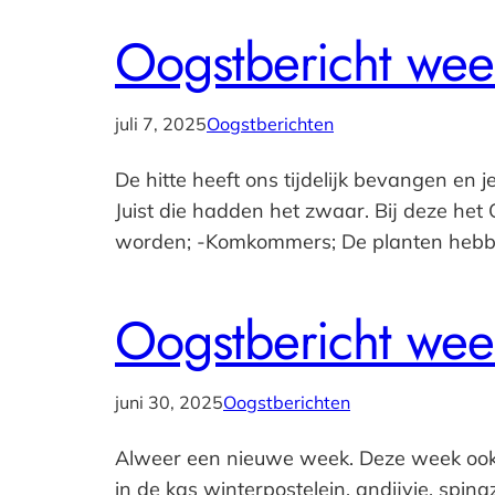
Oogstbericht wee
juli 7, 2025
Oogstberichten
De hitte heeft ons tijdelijk bevangen en 
Juist die hadden het zwaar. Bij deze he
worden; -Komkommers; De planten hebbe
Oogstbericht wee
juni 30, 2025
Oogstberichten
Alweer een nieuwe week. Deze week ook d
in de kas winterpostelein, andijvie, spin