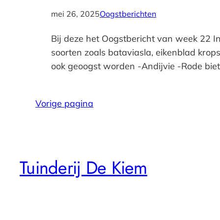
mei 26, 2025
Oogstberichten
Bij deze het Oogstbericht van week 22 I
soorten zoals bataviasla, eikenblad krop
ook geoogst worden -Andijvie -Rode bieten
Vorige pagina
Tuinderij De Kiem