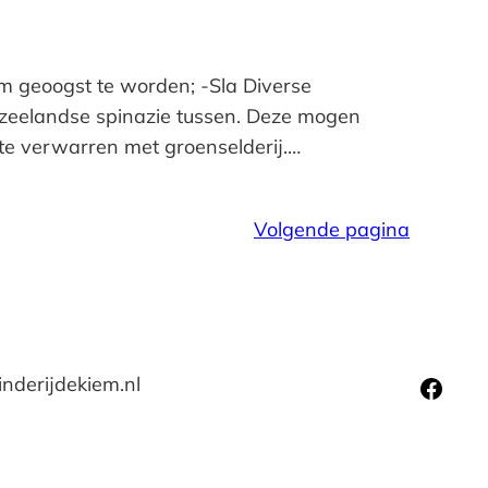
m geoogst te worden; -Sla Diverse
w-zeelandse spinazie tussen. Deze mogen
t te verwarren met groenselderij.…
Volgende pagina
Facebook
inderijdekiem.nl