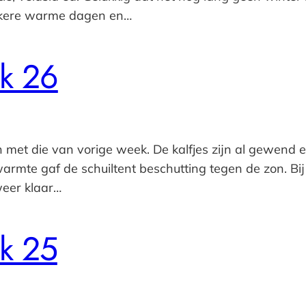
ekkere warme dagen en…
k 26
met die van vorige week. De kalfjes zijn al gewend e
warmte gaf de schuiltent beschutting tegen de zon. Bi
eer klaar…
k 25