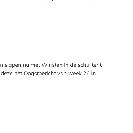
n slapen nu met Winsten in de schuiltent
j deze het Oogstbericht van week 26 In