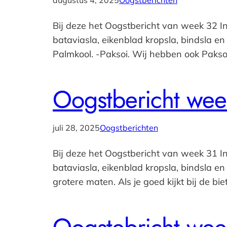
augustus 4, 2025
Oogstberichten
Bij deze het Oogstbericht van week 32 I
bataviasla, eikenblad kropsla, bindsla e
Palmkool. -Paksoi. Wij hebben ook Paks
Oogstbericht wee
juli 28, 2025
Oogstberichten
Bij deze het Oogstbericht van week 31 I
bataviasla, eikenblad kropsla, bindsla en i
grotere maten. Als je goed kijkt bij de biet