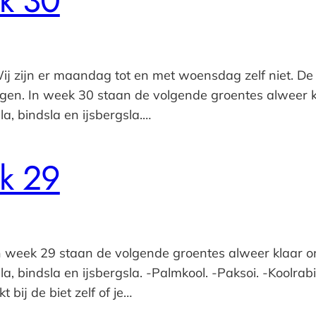
k 30
Wij zijn er maandag tot en met woensdag zelf niet. 
gen. In week 30 staan de volgende groentes alweer k
la, bindsla en ijsbergsla.…
k 29
n week 29 staan de volgende groentes alweer klaar o
a, bindsla en ijsbergsla. -Palmkool. -Paksoi. -Koolrabi 
t bij de biet zelf of je…