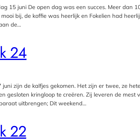
g 15 juni De open dag was een succes. Meer dan 10
mooi bij, de koffie was heerlijk en Fokelien had heerl
taan de…
k 24
juni zijn de kalfjes gekomen. Het zijn er twee, ze he
 een gesloten kringloop te creëren. Zij leveren de mes
reparaat uitbrengen; Dit weekend…
k 22