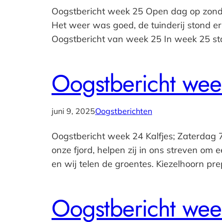
Oogstbericht week 25 Open dag op zonda
Het weer was goed, de tuinderij stond er 
Oogstbericht van week 25 In week 25 s
Oogstbericht wee
juni 9, 2025
Oogstberichten
Oogstbericht week 24 Kalfjes; Zaterdag 7 
onze fjord, helpen zij in ons streven om
en wij telen de groentes. Kiezelhoorn p
Oogstbericht wee