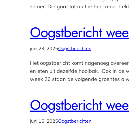
zomer. Die gaat tot nu toe heel mooi. L
Oogstbericht wee
juni 23, 2025
Oogstberichten
Het oogstbericht komt nagenoeg overeen 
en eten uit dezelfde hooibak. Ook in de 
week 26 staan de volgende groentes alw
Oogstbericht wee
juni 16, 2025
Oogstberichten