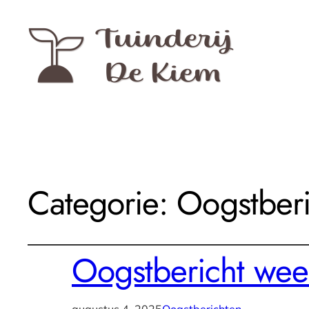
Categorie:
Oogstber
Oogstbericht wee