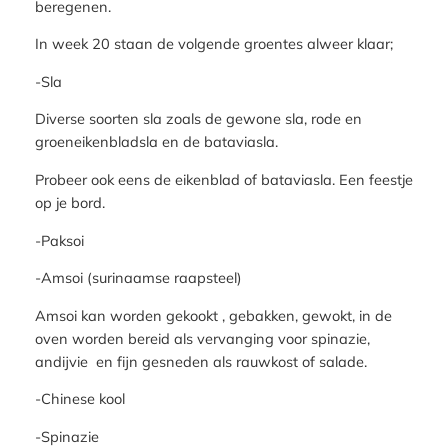
beregenen.
In week 20 staan de volgende groentes alweer klaar;
-Sla
Diverse soorten sla zoals de gewone sla, rode en
groeneikenbladsla en de bataviasla.
Probeer ook eens de eikenblad of bataviasla. Een feestje
op je bord.
-Paksoi
-Amsoi (surinaamse raapsteel)
Amsoi kan worden gekookt , gebakken, gewokt, in de
oven worden bereid als vervanging voor spinazie,
andijvie en fijn gesneden als rauwkost of salade.
-Chinese kool
-Spinazie