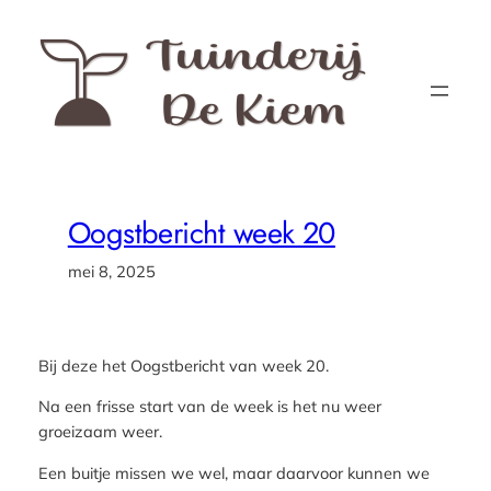
Ga
naar
de
inhoud
Oogstbericht week 20
mei 8, 2025
Bij deze het Oogstbericht van week 20.
Na een frisse start van de week is het nu weer
groeizaam weer.
Een buitje missen we wel, maar daarvoor kunnen we