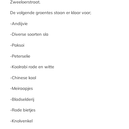
Zweeloerstraat.
De volgende groentes staan er klaar voor;
-Andijvie
-Diverse soorten sla
-Paksoi
-Peterselie
-Koolrabi rode en witte
-Chinese kool
-Meiraapjes
-Bladselderij
-Rode bietjes
-Knolvenkel