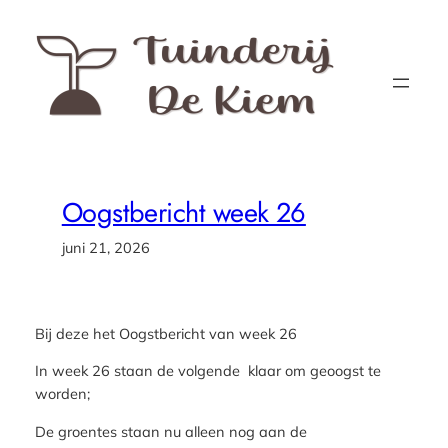
Ga
naar
de
inhoud
Oogstbericht week 26
juni 21, 2026
Bij deze het Oogstbericht van week 26
In week 26 staan de volgende klaar om geoogst te
worden;
De groentes staan nu alleen nog aan de