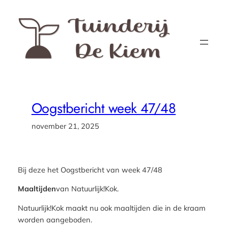
Ga
naar
de
inhoud
Oogstbericht week 47/48
november 21, 2025
Bij deze het Oogstbericht van week 47/48
Maaltijden
van Natuurlijk!Kok.
Natuurlijk!Kok maakt nu ook maaltijden die in de kraam
worden aangeboden.