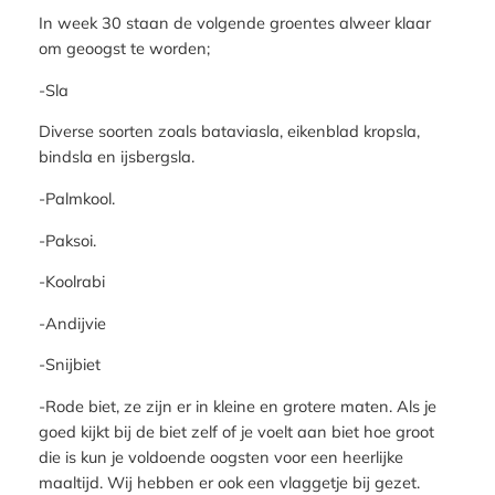
In week 30 staan de volgende groentes alweer klaar
om geoogst te worden;
-Sla
Diverse soorten zoals bataviasla, eikenblad kropsla,
bindsla en ijsbergsla.
-Palmkool.
-Paksoi.
-Koolrabi
-Andijvie
-Snijbiet
-Rode biet, ze zijn er in kleine en grotere maten. Als je
goed kijkt bij de biet zelf of je voelt aan biet hoe groot
die is kun je voldoende oogsten voor een heerlijke
maaltijd. Wij hebben er ook een vlaggetje bij gezet.