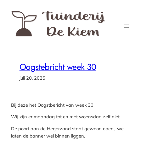
Ga
naar
de
inhoud
Oogstebricht week 30
juli 20, 2025
Bij deze het Oogstbericht van week 30
Wij zijn er maandag tot en met woensdag zelf niet.
De poort aan de Hegerzand staat gewoon open, we
laten de banner wel binnen liggen.